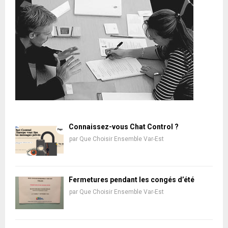
Connaissez-vous Chat Control ?
par
Que Choisir Ensemble Var-Est
Fermetures pendant les congés d’été
par
Que Choisir Ensemble Var-Est