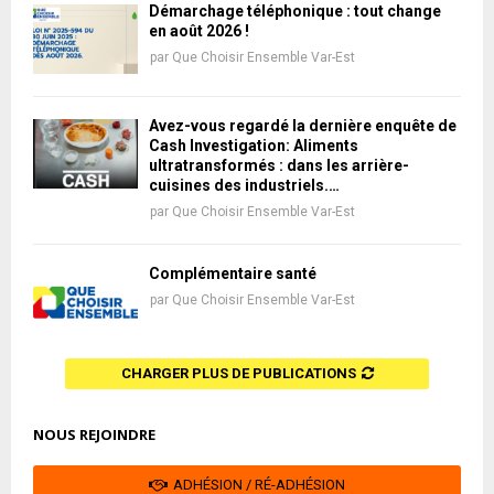
Démarchage téléphonique : tout change
en août 2026 !
par
Que Choisir Ensemble Var-Est
Avez-vous regardé la dernière enquête de
Cash Investigation: Aliments
ultratransformés : dans les arrière-
cuisines des industriels.…
par
Que Choisir Ensemble Var-Est
Complémentaire santé
par
Que Choisir Ensemble Var-Est
CHARGER PLUS DE PUBLICATIONS
NOUS REJOINDRE
ADHÉSION / RÉ-ADHÉSION