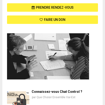
PRENDRE RENDEZ-VOUS
FAIRE UN DON
Connaissez-vous Chat Control ?
par
Que Choisir Ensemble Var-Est