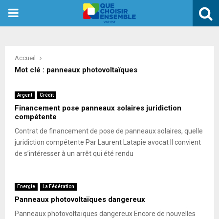
PRIMARY
MENU
Accueil
Mot clé : panneaux photovoltaïques
Argent
Crédit
Financement pose panneaux solaires juridiction
compétente
Contrat de financement de pose de panneaux solaires, quelle
juridiction compétente Par Laurent Latapie avocat Il convient
de s’intéresser à un arrêt qui été rendu
Energie
La Fédération
Panneaux photovoltaïques dangereux
Panneaux photovoltaïques dangereux Encore de nouvelles