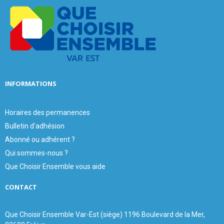
o
r
R
:
C
H
INFORMATIONS
Horaires des permanences
Bulletin d'adhésion
Abonné ou adhérent ?
Qui sommes-nous ?
Que Choisir Ensemble vous aide
CONTACT
Que Choisir Ensemble Var-Est (siège) 1196 Boulevard de la Mer,