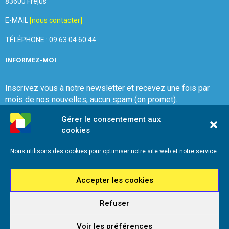
83600 Fréjus
E-MAIL
[nous contacter]
TÉLÉPHONE : 09 63 04 60 44
INFORMEZ-MOI
Inscrivez vous à notre newsletter et recevez une fois par
mois de nos nouvelles, aucun spam (on promet).
Gérer le consentement aux
cookies
Nous utilisons des cookies pour optimiser notre site web et notre service.
Que Choisir Ensemble Var-Est
Accepter les cookies
Refuser
2026 - Que Choisir Ensemble Var-Est - Tous droits réservés - Référencement
iadeo
Voir les préférences