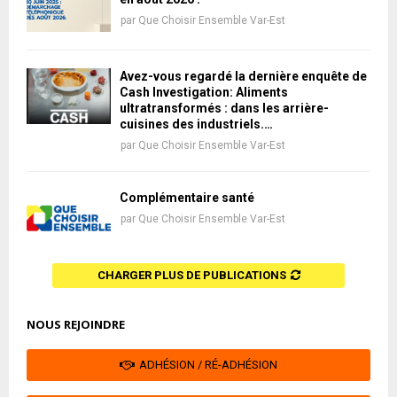
par
Que Choisir Ensemble Var-Est
Avez-vous regardé la dernière enquête de
Cash Investigation: Aliments
ultratransformés : dans les arrière-
cuisines des industriels.…
par
Que Choisir Ensemble Var-Est
Complémentaire santé
par
Que Choisir Ensemble Var-Est
CHARGER PLUS DE PUBLICATIONS
NOUS REJOINDRE
ADHÉSION / RÉ-ADHÉSION