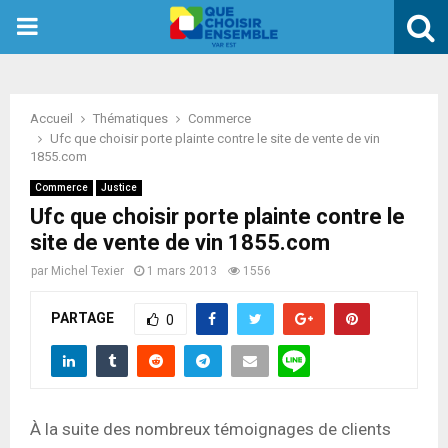
PRIMARY
MENU
Accueil
Thématiques
Commerce
Ufc que choisir porte plainte contre le site de vente de vin
1855.com
Commerce
Justice
Ufc que choisir porte plainte contre le
site de vente de vin 1855.com
par
Michel Texier
1 mars 2013
1556
PARTAGE
0
À la suite des nombreux témoignages de clients