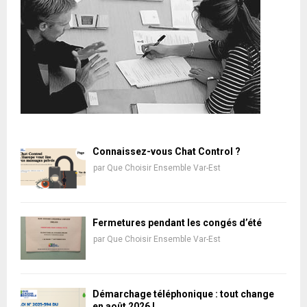
Connaissez-vous Chat Control ?
par
Que Choisir Ensemble Var-Est
Fermetures pendant les congés d’été
par
Que Choisir Ensemble Var-Est
Démarchage téléphonique : tout change
en août 2026 !