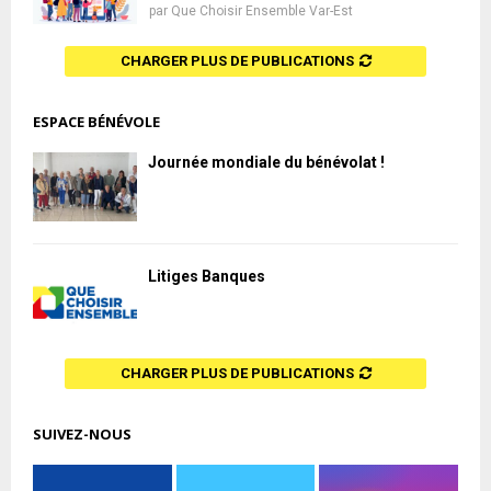
par
Que Choisir Ensemble Var-Est
CHARGER PLUS DE PUBLICATIONS
ESPACE BÉNÉVOLE
Journée mondiale du bénévolat !
Litiges Banques
CHARGER PLUS DE PUBLICATIONS
SUIVEZ-NOUS