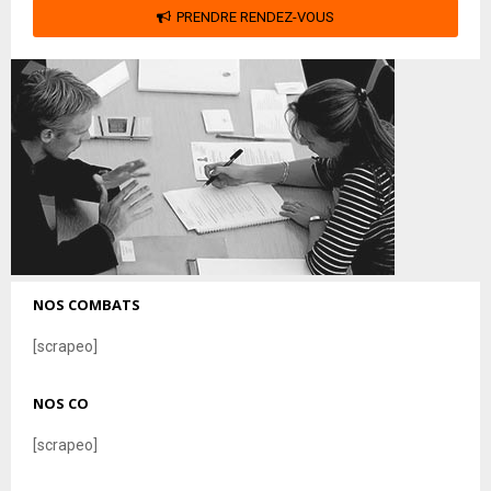
PRENDRE RENDEZ-VOUS
NOS COMBATS
[scrapeo]
NOS CO
[scrapeo]