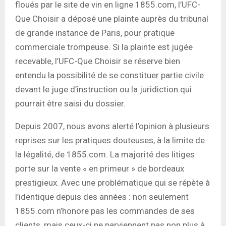
floués par le site de vin en ligne 1855.com, l’UFC-
Que Choisir a déposé une plainte auprès du tribunal
de grande instance de Paris, pour pratique
commerciale trompeuse. Si la plainte est jugée
recevable, l’UFC-Que Choisir se réserve bien
entendu la possibilité de se constituer partie civile
devant le juge d’instruction ou la juridiction qui
pourrait être saisi du dossier.
Depuis 2007, nous avons alerté l’opinion à plusieurs
reprises sur les pratiques douteuses, à la limite de
la légalité, de 1855.com. La majorité des litiges
porte sur la vente « en primeur » de bordeaux
prestigieux. Avec une problématique qui se répète à
l’identique depuis des années : non seulement
1855.com n’honore pas les commandes de ses
clients, mais ceux-ci ne parviennent pas non plus à