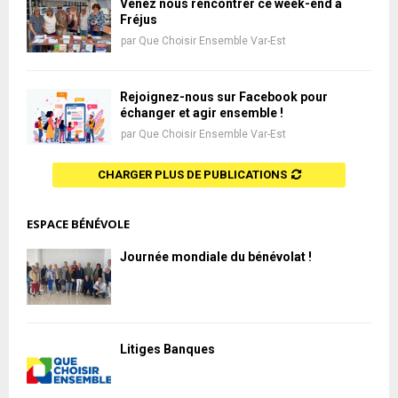
Venez nous rencontrer ce week-end à
Fréjus
par
Que Choisir Ensemble Var-Est
Rejoignez-nous sur Facebook pour
échanger et agir ensemble !
par
Que Choisir Ensemble Var-Est
CHARGER PLUS DE PUBLICATIONS
ESPACE BÉNÉVOLE
Journée mondiale du bénévolat !
Litiges Banques