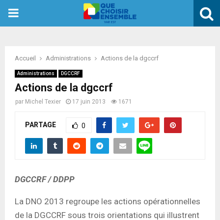
PRIMARY
MENU
Accueil
Administrations
Actions de la dgccrf
Administrations
DGCCRF
Actions de la dgccrf
par
Michel Texier
17 juin 2013
1671
PARTAGE
0
DGCCRF / DDPP
La DNO 2013 regroupe les actions opérationnelles
de la DGCCRF sous trois orientations qui illustrent