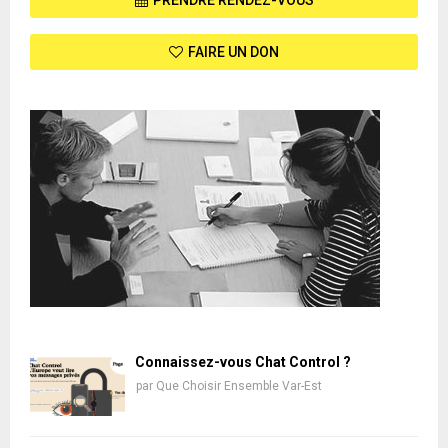
FAIRE UN DON
Connaissez-vous Chat Control ?
par
Que Choisir Ensemble Var-Est