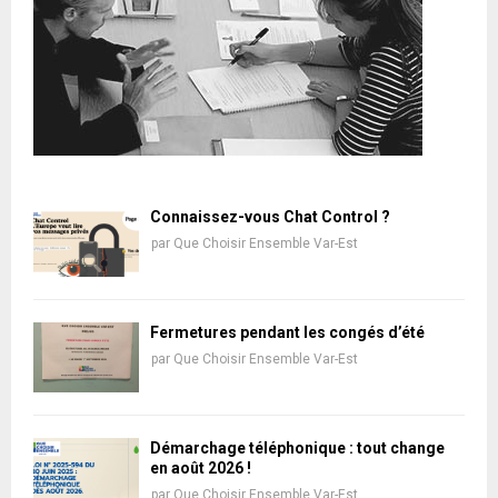
Connaissez-vous Chat Control ?
par
Que Choisir Ensemble Var-Est
Fermetures pendant les congés d’été
par
Que Choisir Ensemble Var-Est
Démarchage téléphonique : tout change
en août 2026 !
par
Que Choisir Ensemble Var-Est