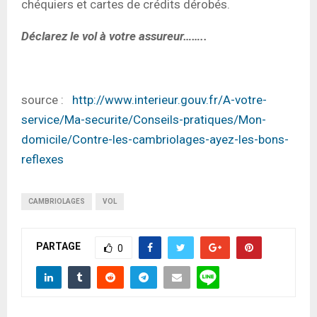
chéquiers et cartes de crédits dérobés.
Déclarez le vol à votre assureur……..
source :
http://www.interieur.gouv.fr/A-votre-
service/Ma-securite/Conseils-pratiques/Mon-
domicile/Contre-les-cambriolages-ayez-les-bons-
reflexes
CAMBRIOLAGES
VOL
PARTAGE
0