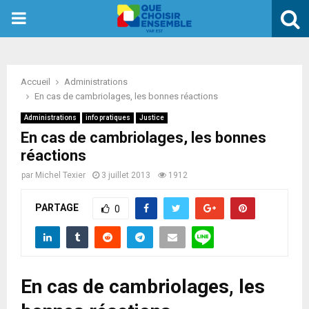
PRIMARY
MENU
Accueil
Administrations
En cas de cambriolages, les bonnes réactions
Administrations
info pratiques
Justice
En cas de cambriolages, les bonnes
réactions
par
Michel Texier
3 juillet 2013
1912
PARTAGE
0
En cas de cambriolages, les