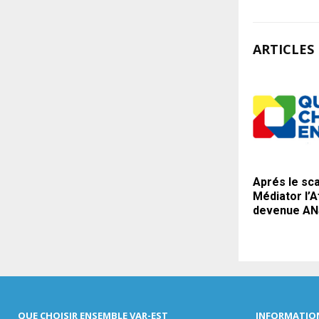
ARTICLES 
Aprés le sc
Médiator l’
devenue A
QUE CHOISIR ENSEMBLE VAR-EST
INFORMATIO