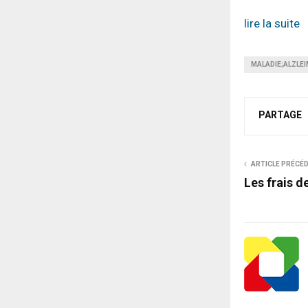
lire la suite
MALADIE;ALZLE
PARTAGE
ARTICLE PRÉCÉ
Les frais 