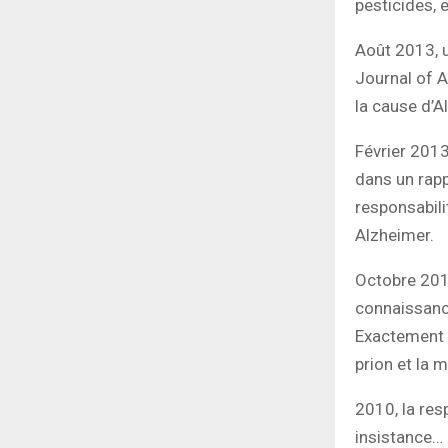
pesticides, e
Août 2013, u
Journal of A
la cause d’A
Février 2013
dans un rapp
responsabil
Alzheimer.
Octobre 201
connaissance
Exactement 
prion et la 
2010, la res
insistance…