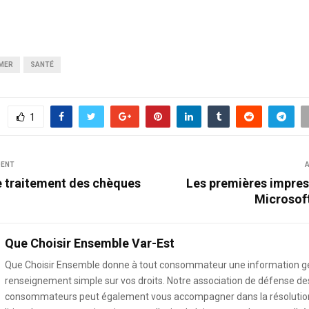
IMER
SANTÉ
1
DENT
A
de traitement des chèques
Les premières impress
Microsof
Que Choisir Ensemble Var-Est
Que Choisir Ensemble donne à tout consommateur une information g
renseignement simple sur vos droits. Notre association de défense de
consommateurs peut également vous accompagner dans la résolution