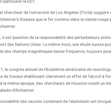
n particulier le DDT.
n chercheur de l’université de Los Angeles (l’Ucla) suggère 
lzheimer’s Disease que le fer contenu dans la viande rouge p
lzheimer.
, il est question de la responsabilité des perturbateurs endo
ort des Nations Unies. Le même mois, une étude suisse poi
ité des champs magnétiques basse fréquence, toujours pour
1, le congrès annuel de l’Académie américaine de neurologi
 de travaux établissant clairement un effet de l’alcool à fo
à la même époque, des chercheurs de Houston voient un lien
maladie d’Alzheimer.
ponsabilité des vaccins contenant de l’aluminium est évoqu