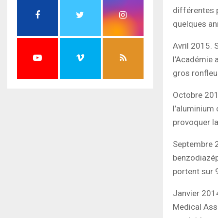
différentes 
quelques an
Avril 2015. 
l’Académie a
gros ronfleu
Octobre 2014
l’aluminium 
provoquer la
Septembre 2
benzodiazépi
portent sur 
Janvier 2014
Medical Assoc