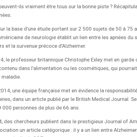
peuvent-ils vraiment être tous sur la bonne piste ? Récapitula
nées.
Sur la base d’une étude portant sur 2 500 sujets de 50 à 75 a
méricaine de neurologie établit un lien entre les apnées du
rs et la survenue précoce d’Alzheimer.
, le professeur britannique Christophe Exley met en garde 
contenu dans l’alimentation ou les cosmétiques, qui pourrait
 maladie.
014, une équipe française met en évidence la responsabilit
nes, dans un article publié par le British Medical Journal. S
9 000 personnes de plus de 66 ans.
, des chercheurs publient dans le prestigieux Journal of A
iation un article catégorique : il y a un lien entre Alzheimer