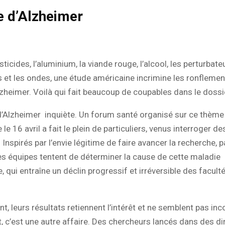
e d’Alzheimer
ticides, l’aluminium, la viande rouge, l’alcool, les perturbate
 et les ondes, une étude américaine incrimine les ronflemen
zheimer. Voilà qui fait beaucoup de coupables dans le dossi
’Alzheimer inquiète. Un forum santé organisé sur ce thème à
le 16 avril a fait le plein de particuliers, venus interroger de
. Inspirés par l’envie légitime de faire avancer la recherche, 
s équipes tentent de déterminer la cause de cette maladie
, qui entraîne un déclin progressif et irréversible des facult
nt, leurs résultats retiennent l’intérêt et ne semblent pas in
 c’est une autre affaire. Des chercheurs lancés dans des dir